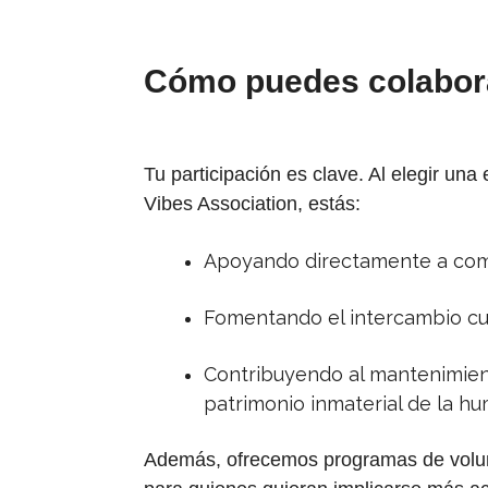
Cómo puedes colabor
Tu participación es clave. Al elegir una
Vibes Association, estás:
Apoyando directamente a comu
Fomentando el intercambio cul
Contribuyendo al mantenimien
patrimonio inmaterial de la h
Además, ofrecemos programas de volunta