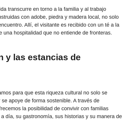
da transcurre en torno a la familia y al trabajo
struidas con adobe, piedra y madera local, no solo
uentro. Allí, el visitante es recibido con un té a la
e una hospitalidad que no entiende de fronteras.
n y las estancias de
jamos para que esta riqueza cultural no solo se
 se apoye de forma sostenible. A través de
ofrecemos la posibilidad de convivir con familias
 a día, su gastronomía, sus historias y su manera de