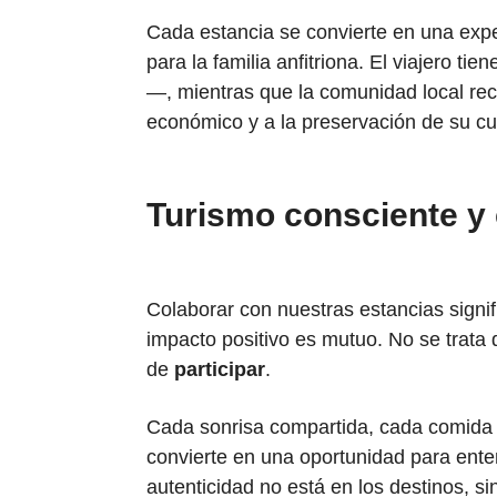
Cada estancia se convierte en una expe
para la familia anfitriona. El viajero ti
—, mientras que la comunidad local reci
económico y a la preservación de su cul
Turismo consciente y
Colaborar con nuestras estancias signi
impacto positivo es mutuo. No se trata d
de
participar
.
Cada sonrisa compartida, cada comida 
convierte en una oportunidad para enten
autenticidad no está en los destinos, si