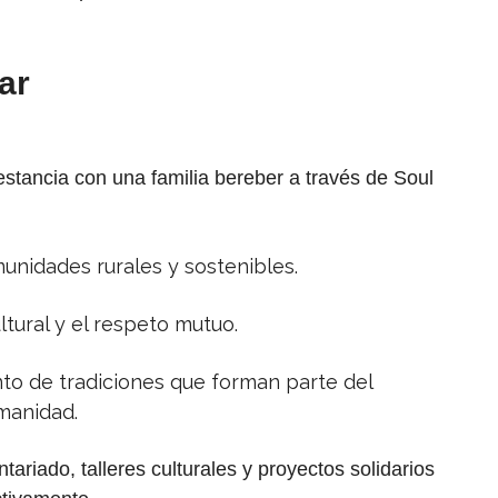
ar
 estancia con una familia bereber a través de Soul
nidades rurales y sostenibles.
tural y el respeto mutuo.
to de tradiciones que forman parte del
umanidad.
riado, talleres culturales y proyectos solidarios