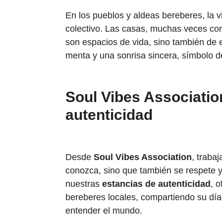
En los pueblos y aldeas bereberes, la vi
colectivo. Las casas, muchas veces con
son espacios de vida, sino también de enc
menta y una sonrisa sincera, símbolo d
Soul Vibes Associatio
autenticidad
Desde
Soul Vibes Association
, traba
conozca, sino que también se respete y
nuestras
estancias de autenticidad
, 
bereberes locales, compartiendo su día
entender el mundo.