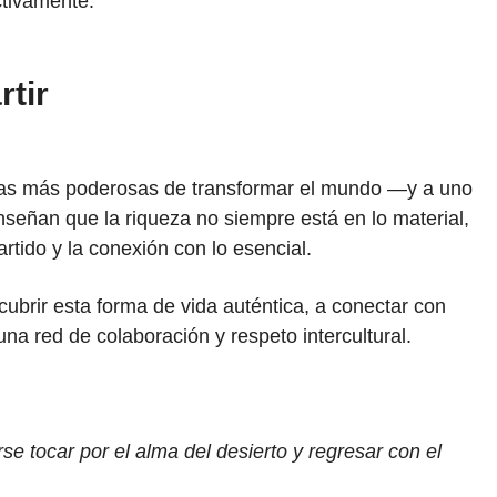
ctivamente.
rtir
rmas más poderosas de transformar el mundo —y a uno
eñan que la riqueza no siempre está en lo material,
rtido y la conexión con lo esencial.
scubrir esta forma de vida auténtica, a conectar con
na red de colaboración y respeto intercultural.
rse tocar por el alma del desierto y regresar con el