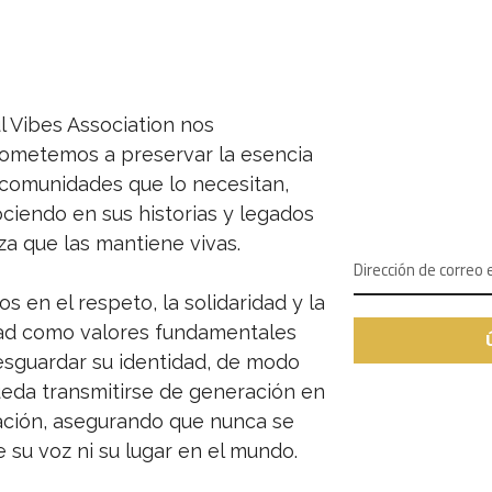
l Vibes Association nos
NEWSLET
metemos a preservar la esencia
 comunidades que lo necesitan,
SUSCRÍBETE A 
ciendo en sus historias y legados
rza que las mantiene vivas.
s en el respeto, la solidaridad y la
ad como valores fundamentales
esguardar su identidad, de modo
eda transmitirse de generación en
ción, asegurando que nunca se
 su voz ni su lugar en el mundo.