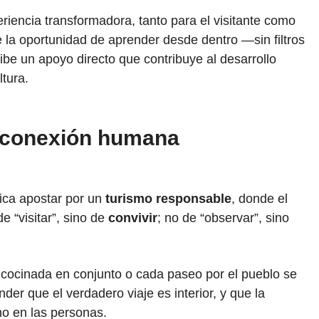
riencia transformadora, tanto para el visitante como
ene la oportunidad de aprender desde dentro —sin filtros
be un apoyo directo que contribuye al desarrollo
tura.
 conexión humana
fica apostar por un
turismo responsable
, donde el
e “visitar”, sino de
convivir
; no de “observar”, sino
cocinada en conjunto o cada paseo por el pueblo se
der que el verdadero viaje es interior, y que la
no en las personas.