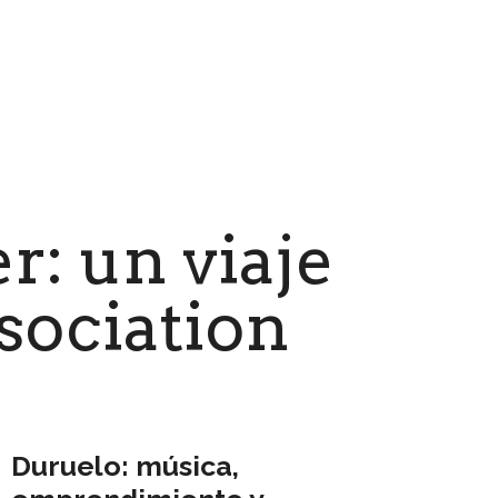
r: un viaje
sociation
Duruelo: música,