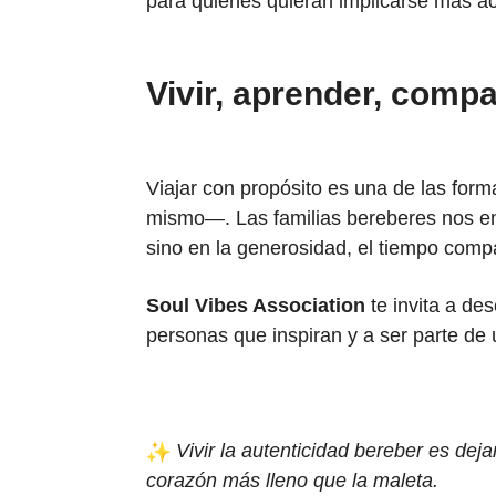
para quienes quieran implicarse más a
Vivir, aprender, compa
Viajar con propósito es una de las fo
mismo—. Las familias bereberes nos ens
sino en la generosidad, el tiempo compa
Soul Vibes Association
te invita a de
personas que inspiran y a ser parte de u
Vivir la autenticidad bereber es deja
corazón más lleno que la maleta.