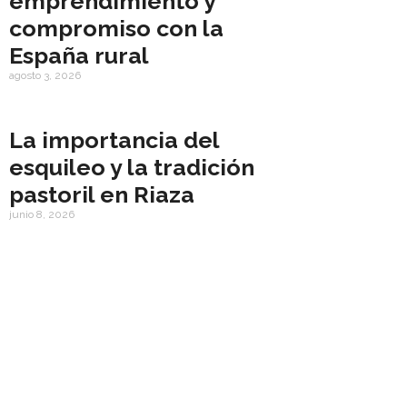
emprendimiento y
compromiso con la
España rural
agosto 3, 2026
La importancia del
esquileo y la tradición
pastoril en Riaza
junio 8, 2026