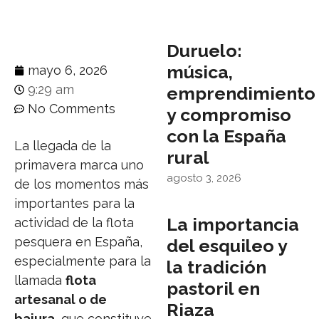
Duruelo:
música,
mayo 6, 2026
9:29 am
emprendimiento
No Comments
y compromiso
con la España
La llegada de la
rural
primavera marca uno
agosto 3, 2026
de los momentos más
importantes para la
La importancia
actividad de la flota
pesquera en España,
del esquileo y
especialmente para la
la tradición
llamada
flota
pastoril en
artesanal o de
Riaza
bajura
, que constituye