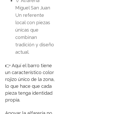
🏺 Alfarería
Miguel San Juan
Un referente
local con piezas
únicas que
combinan
tradición y diseño
actual.
👉 Aquí el barro tiene
un característico color
rojizo único de la zona,
lo que hace que cada
pieza tenga identidad
propia.
Apoyar la alfarería no