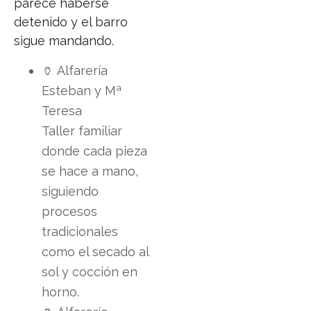
parece haberse
detenido y el barro
sigue mandando.
🏺 Alfarería
Esteban y Mª
Teresa
Taller familiar
donde cada pieza
se hace a mano,
siguiendo
procesos
tradicionales
como el secado al
sol y cocción en
horno.