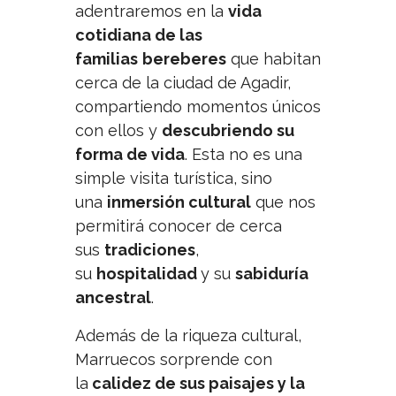
adentraremos en la
vida
cotidiana de las
familias
bereberes
que habitan
cerca de la ciudad de Agadir,
compartiendo momentos únicos
con ellos y
descubriendo su
forma de vida
. Esta no es una
simple visita turística, sino
una
inmersión cultural
que nos
permitirá conocer de cerca
sus
tradiciones
,
su
hospitalidad
y su
sabiduría
ancestral
.
Además de la riqueza cultural,
Marruecos sorprende con
la
calidez de sus paisajes y la