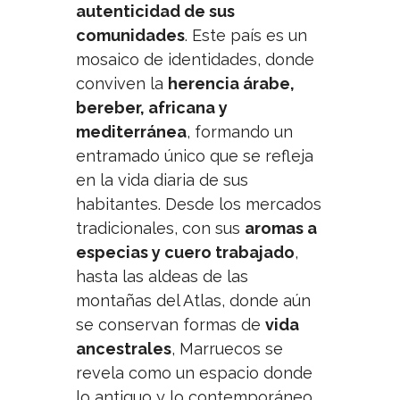
autenticidad de sus
comunidades
. Este país es un
mosaico de identidades, donde
conviven la
herencia árabe,
bereber, africana y
mediterránea
, formando un
entramado único que se refleja
en la vida diaria de sus
habitantes. Desde los mercados
tradicionales, con sus
aromas a
especias y cuero trabajado
,
hasta las aldeas de las
montañas del Atlas, donde aún
se conservan formas de
vida
ancestrales
, Marruecos se
revela como un espacio donde
lo antiguo y lo contemporáneo