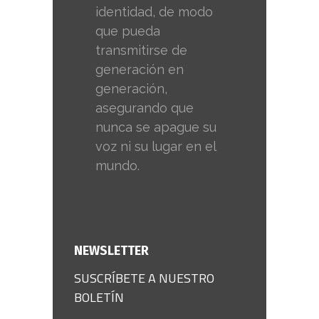
identidad, de modo
que pueda
transmitirse de
generación en
generación,
asegurando que
nunca se apague su
voz ni su lugar en el
mundo.
NEWSLETTER
SUSCRÍBETE A NUESTRO
BOLETÍN