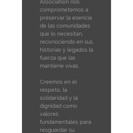
Association nos
comprometemos a
preservar la esencia
de las comunidades
que lo necesitan,
reconociendo en sus
historias y legados la
fuerza que las
mantiene vivas.
Creemos en el
respeto, la
solidaridad y la
dignidad como
valores
fundamentales para
resguardar su