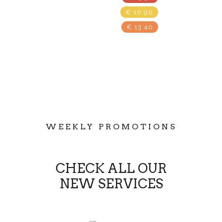
€ 10.90
€ 13.40
WEEKLY PROMOTIONS
CHECK ALL OUR
NEW SERVICES