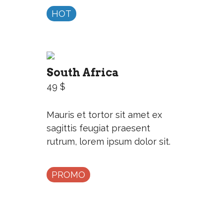
HOT
South Africa
49 $
Mauris et tortor sit amet ex
sagittis feugiat praesent
rutrum, lorem ipsum dolor sit.
PROMO