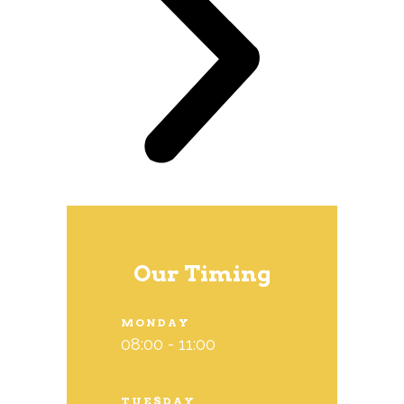
Our Timing
MONDAY
08:00 - 11:00
TUESDAY