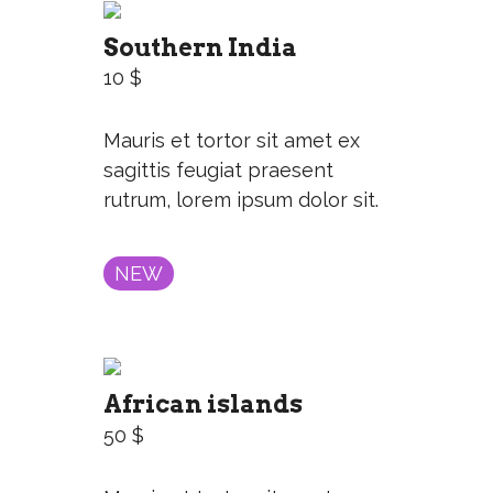
Southern India
10 $
Mauris et tortor sit amet ex
sagittis feugiat praesent
rutrum, lorem ipsum dolor sit.
NEW
African islands
50 $