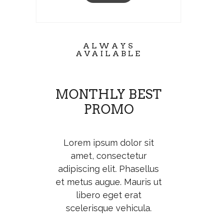
ALWAYS
AVAILABLE
MONTHLY BEST
PROMO
Lorem ipsum dolor sit
amet, consectetur
adipiscing elit. Phasellus
et metus augue. Mauris ut
libero eget erat
scelerisque vehicula.