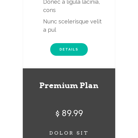
Donec a ligula lacinia,
cons
Nunc scelerisque velit
a pul
DETAILS
Premium Plan
89.99
$
DOLOR SIT