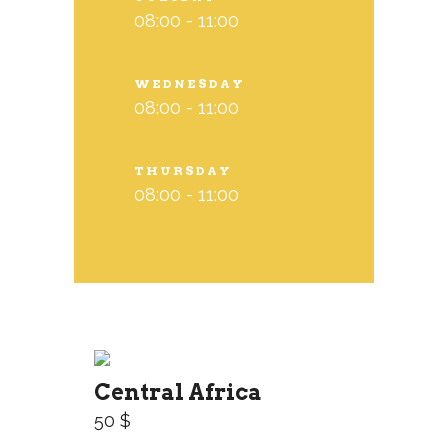
08:00 - 11:00
WEDNESDAY
08:00 - 11:00
THURSDAY
08:00 - 11:00
Central Africa
50 $