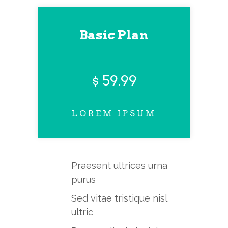
Basic Plan
59.99
$
LOREM IPSUM
Praesent ultrices urna
purus
Sed vitae tristique nisl
ultric