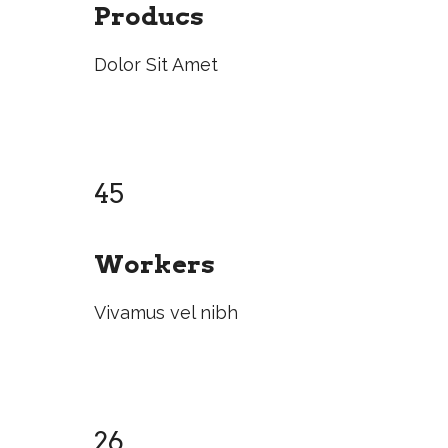
Producs
Dolor Sit Amet
45
Workers
Vivamus vel nibh
26