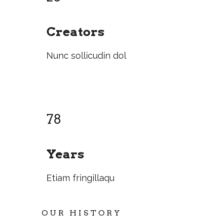
Creators
Nunc sollicudin dol
78
Years
Etiam fringillaqu
OUR HISTORY