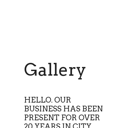
Gallery
HELLO. OUR
BUSINESS HAS BEEN
PRESENT FOR OVER
20 YEARS IN CITY.