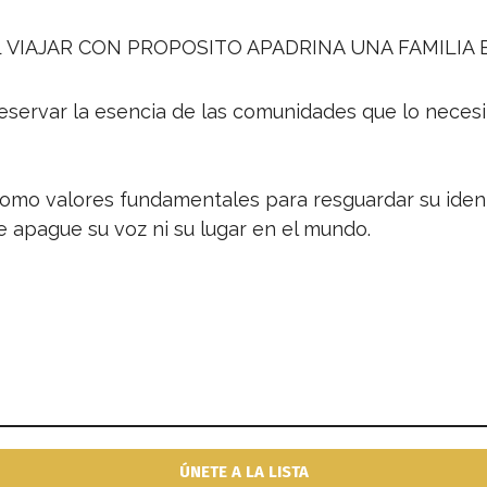
L
VIAJAR CON PROPOSITO
APADRINA UNA FAMILIA
ervar la esencia de las comunidades que lo necesit
d como valores fundamentales para resguardar su ide
 apague su voz ni su lugar en el mundo.