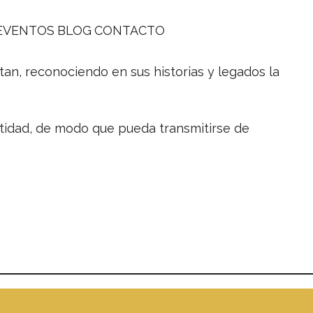
EVENTOS
BLOG
CONTACTO
an, reconociendo en sus historias y legados la
ntidad, de modo que pueda transmitirse de