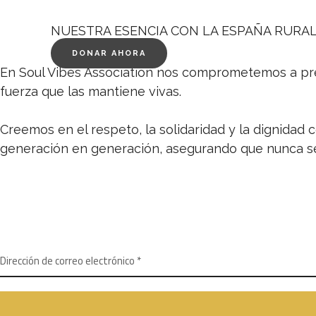
NUESTRA ESENCIA
CON LA ESPAÑA RURA
DONAR AHORA
En Soul Vibes Association nos comprometemos a pres
fuerza que las mantiene vivas.
Creemos en el respeto, la solidaridad y la dignida
generación en generación, asegurando que nunca se
NEWSLETTER
SUSCRÍBETE A NUESTRO BOLETÍN