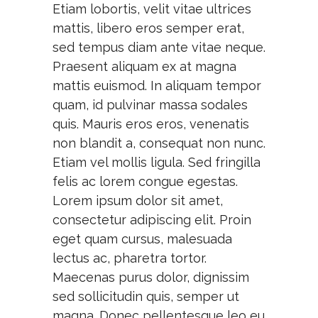
Etiam lobortis, velit vitae ultrices
mattis, libero eros semper erat,
sed tempus diam ante vitae neque.
Praesent aliquam ex at magna
mattis euismod. In aliquam tempor
quam, id pulvinar massa sodales
quis. Mauris eros eros, venenatis
non blandit a, consequat non nunc.
Etiam vel mollis ligula. Sed fringilla
felis ac lorem congue egestas.
Lorem ipsum dolor sit amet,
consectetur adipiscing elit. Proin
eget quam cursus, malesuada
lectus ac, pharetra tortor.
Maecenas purus dolor, dignissim
sed sollicitudin quis, semper ut
magna. Donec pellentesque leo eu