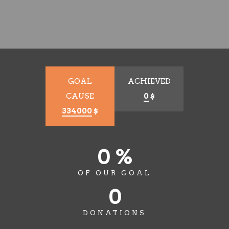
GOAL
ACHIEVED
CAUSE
0
$
334000
$
0 %
OF OUR GOAL
0
DONATIONS