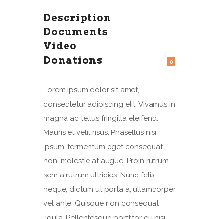
Description
Documents
Video
Donations
0
Lorem ipsum dolor sit amet,
consectetur adipiscing elit. Vivamus in
magna ac tellus fringilla eleifend.
Mauris et velit risus. Phasellus nisi
ipsum, fermentum eget consequat
non, molestie at augue. Proin rutrum
sem a rutrum ultricies. Nunc felis
neque, dictum ut porta a, ullamcorper
vel ante. Quisque non consequat
ligula. Pellentesque porttitor eu nisi