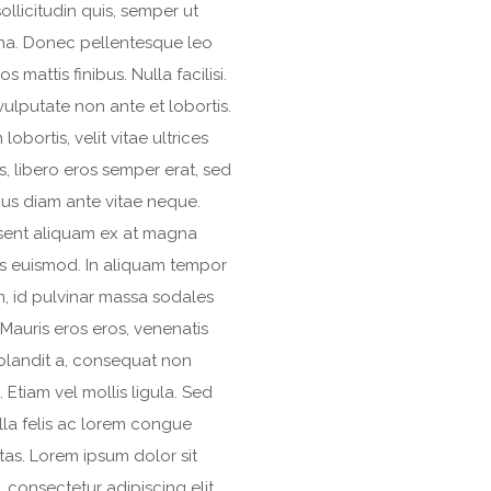
ollicitudin quis, semper ut
a. Donec pellentesque leo
os mattis finibus. Nulla facilisi.
ulputate non ante et lobortis.
 lobortis, velit vitae ultrices
s, libero eros semper erat, sed
us diam ante vitae neque.
sent aliquam ex at magna
is euismod. In aliquam tempor
, id pulvinar massa sodales
 Mauris eros eros, venenatis
blandit a, consequat non
 Etiam vel mollis ligula. Sed
illa felis ac lorem congue
as. Lorem ipsum dolor sit
 consectetur adipiscing elit.