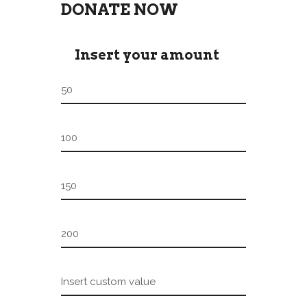
DONATE NOW
Insert your amount