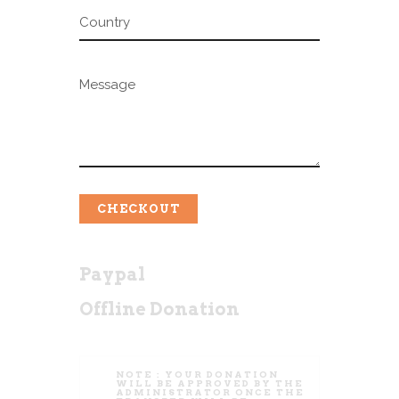
CHECKOUT
Paypal
Offline Donation
NOTE :
YOUR DONATION
WILL BE APPROVED BY THE
ADMINISTRATOR ONCE THE