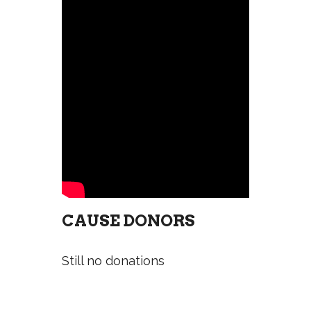
CAUSE DONORS
Still no donations