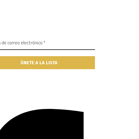
SLETTER
ÍBETE A NUESTRO BOLETÍN