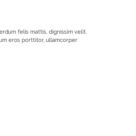
rdum felis mattis, dignissim velit.
um eros porttitor, ullamcorper