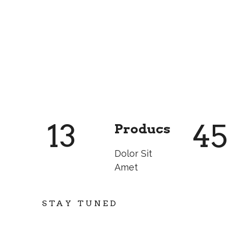
13
45
Producs
Dolor Sit
Amet
STAY TUNED