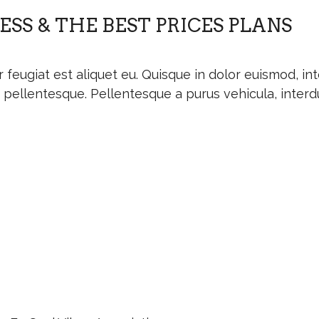
ESS & THE BEST PRICES PLANS
feugiat est aliquet eu. Quisque in dolor euismod, inte
t pellentesque. Pellentesque a purus vehicula, interd