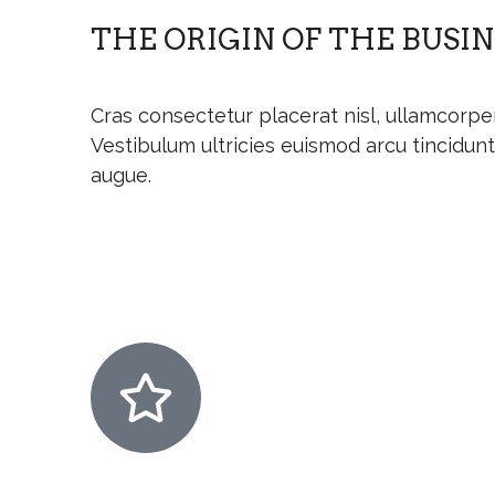
THE ORIGIN OF THE BUSIN
Cras consectetur placerat nisl, ullamcorper 
Vestibulum ultricies euismod arcu tincidun
augue.